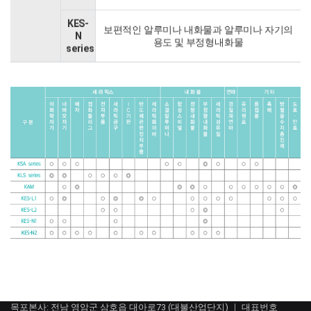
KES-
보편적인 알루미나 내화물과 알루미나 자기의
N
용도 및 부정형내화물
series
목포본사: 전남 영암군 삼호읍 대아로73 (대불산업단지) ｜ 대표번호