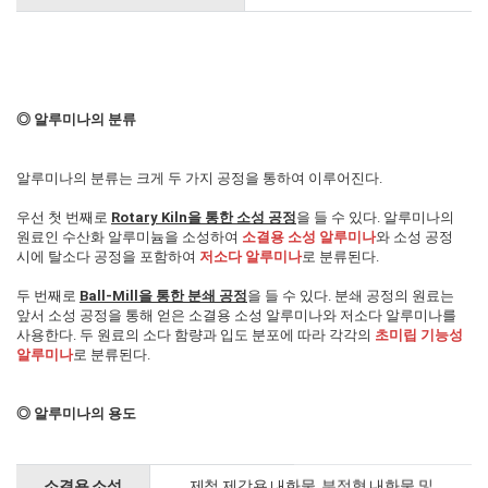
◎ 알루미나의 분류
알루미나의 분류는 크게 두 가지 공정을 통하여 이루어진다.
우선 첫 번째로
Rotary Kiln을 통한 소성 공정
을 들 수 있다. 알루미나의
원료인 수산화 알루미늄을 소성하여
소결용 소성 알루미나
와 소성 공정
시에 탈소다 공정을 포함하여
저소다 알루미나
로 분류된다.
두 번째로
Ball-Mill을 통한 분쇄 공정
을 들 수 있다. 분쇄 공정의 원료는
앞서 소성 공정을 통해 얻은 소결용 소성 알루미나와 저소다 알루미나를
사용한다. 두 원료의 소다 함량과 입도 분포에 따라 각각의
초미립 기능성
알루미나
로 분류된다.
◎ 알루미나의 용도
소결용 소성
제철 제강용 내화물, 부정형 내화물 및