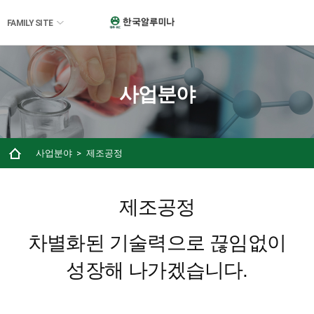
FAMILY SITE
사업분야
사업분야
제조공정
제조공정
차별화된 기술력으로 끊임없이
성장해 나가겠습니다.