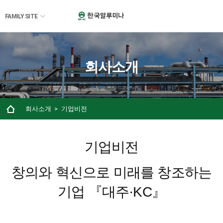
FAMILY SITE
회사소개
회사소개
기업비전
기업비전
창의와 혁신으로 미래를 창조하는
기업 『대주·KC』