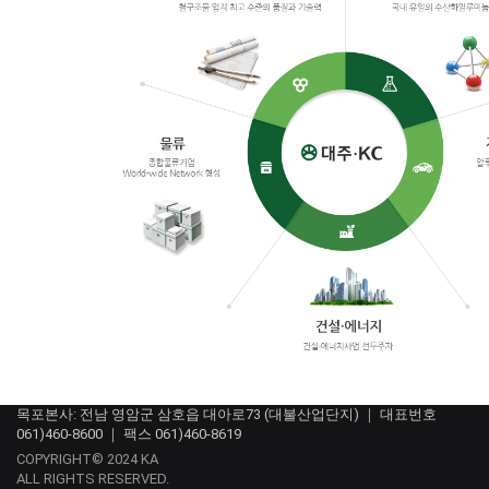
목포본사: 전남 영암군 삼호읍 대아로73 (대불산업단지) ｜ 대표번호
061)460-8600 ｜ 팩스 061)460-8619
COPYRIGHT© 2024 KA
ALL RIGHTS RESERVED.