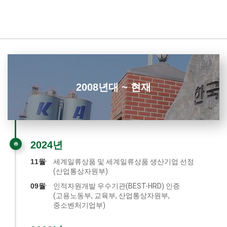
2008년대 ~ 현재
2024년
11월
세계일류상품 및 세계일류상품 생산기업 선정
(산업통상자원부)
09월
인적자원개발 우수기관(BEST-HRD) 인증
(고용노동부, 교육부, 산업통상자원부,
중소벤처기업부)