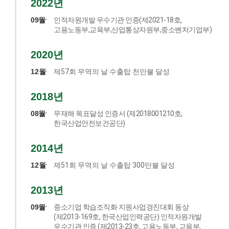
2022년
09월
인적자원개발 우수기관 인증(제2021-18호,
고용노동부,교육부,산업통상자원부,중소벤처기업부)
2020년
12월
제57회 무역의 날 수출탑 천만불 달성
2018년
08월
무재해 목표달성 인증서 (제2018001210호,
한국산업안전보건공단)
2014년
12월
제51회 무역의 날 수출탑 300만불 달성
2013년
09월
중소기업 학습조직화 지원사업경진대회 동상
(제2013-169호, 한국산업인력공단) 인적자원개발
우수기관 인증 (제2013-23호, 고용노동부, 교육부,