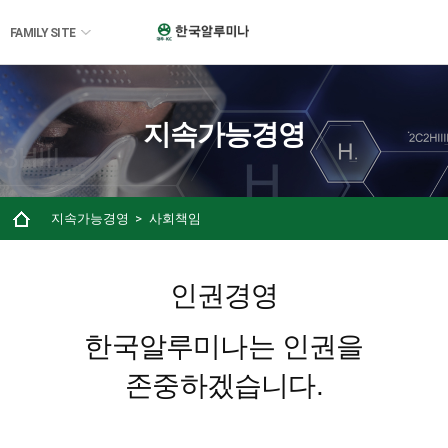
FAMILY SITE
지속가능경영
지속가능경영
사회책임
인권경영
한국알루미나는 인권을
존중하겠습니다.