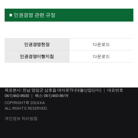
■ 인권경영 관련 규정
인권경영헌장
다운로드
인권경영이행지침
다운로드
목포본사: 전남 영암군 삼호읍 대아로73 (대불산업단지) ｜ 대표번호
061)460-8600 ｜ 팩스 061)460-8619
COPYRIGHT© 2024 KA
ALL RIGHTS RESERVED.
개인정보 처리방침