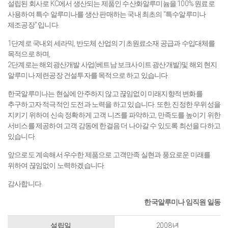
설립된 회사로 KC에서 생산되는 제품인 수산화알루미늄을 100% 원료로
사용하여 특수 알루미나를 생산 판매하는 국내 최초의 "특수알루미나
제조공장" 입니다.
1단계로 국내외 세라믹, 반도체 산업의 기초원료소재 공급과 수입대체를
목적으로 하며,
2단계로는 해외광산개발 사업(베트남 보크사이트 광산개발)및 해외 현지
알루미나 제련공장 건설투자를 목적으로 하고 있습니다.
한국알루미나는 현실에 안주하지 않고 끊임없이 미래지향적 변화를
추구하고자 적극적인 도전과 노력을 하고 있습니다. 또한, 진정한 우위성을
지키기 위하여 신속 정확하게 고객 니즈를 파악하고, 만족도를 높이기 위한
서비스를 제공하여 고객 감동에 한걸음 더 나아갈 수 있도록 최선을 다하고
있습니다.
앞으로도 계속해서 우수한 제품으로 고객만족 실현과 풍요로운 미래를
위하여 끊임없이 노력하겠습니다.
감사합니다.
한국알루미나 임직원 일동
설립일
2008년