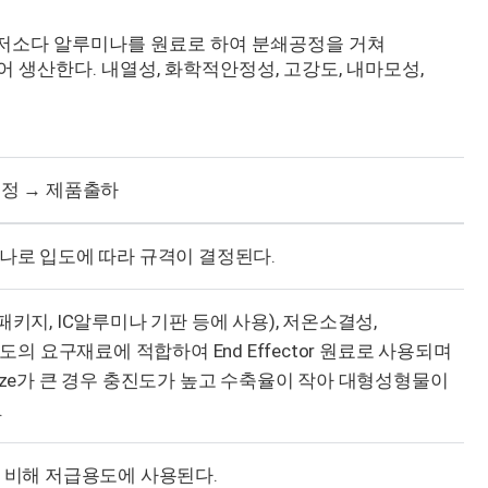
저소다 알루미나를 원료로 하여 분쇄공정을 거쳐
생산한다. 내열성, 화학적안정성, 고강도, 내마모성,
공정 → 제품출하
로 입도에 따라 규격이 결정된다.
키지, IC알루미나 기판 등에 사용), 저온소결성,
의 요구재료에 적합하여 End Effector 원료로 사용되며
ze가 큰 경우 충진도가 높고 수축율이 작아 대형성형물이
.
에 비해 저급용도에 사용된다.