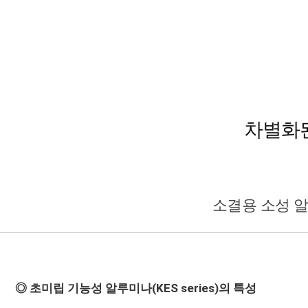
차별화
소결용 소성 
◎ 초미립 기능성 알루미나(KES series)의 특성