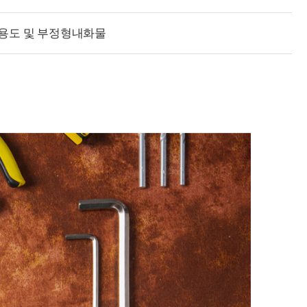
용도 및 부정형내화물