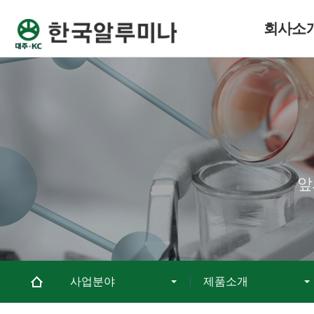
회사소
앞
사업분야
제품소개