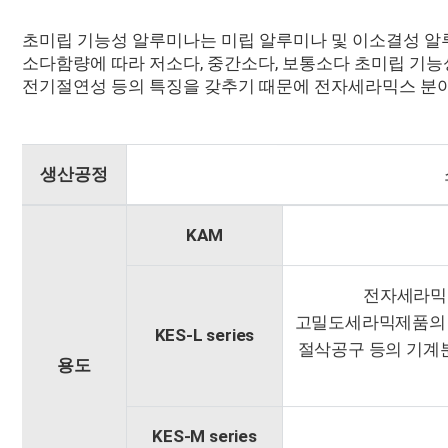
초미립 기능성 알루미나는 미립 알루미나 및 이소결성 
소다함량에 따라 저소다, 중간소다, 보통소다 초미립 기능
전기절연성 등의 특징을 갖추기 때문에 전자세라믹스 분야
생산공정
KAM
전자세라믹스
고밀도세라믹제품의 용도
KES-L series
절삭공구 등의 기계분
용도
KES-M series