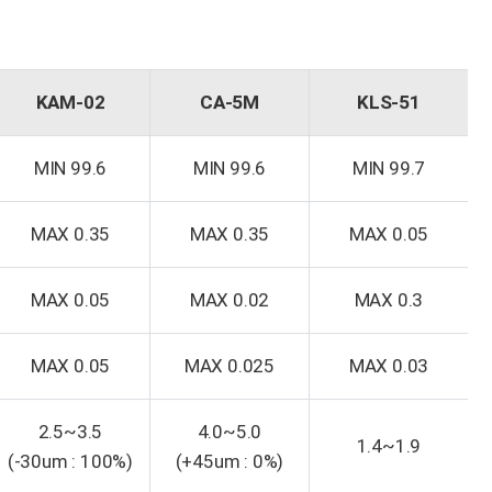
KAM-02
CA-5M
KLS-51
MIN 99.6
MIN 99.6
MIN 99.7
MAX 0.35
MAX 0.35
MAX 0.05
MAX 0.05
MAX 0.02
MAX 0.3
MAX 0.05
MAX 0.025
MAX 0.03
2.5~3.5
4.0~5.0
1.4~1.9
(-30um : 100%)
(+45um : 0%)