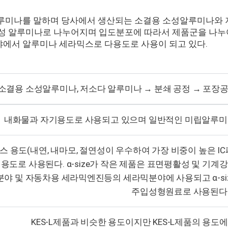
알루미나를 말하며 당사에서 생산되는 소결용 소성알루미나와 
성 알루미나로 나누어지며 입도분포에 따라서 제품군을 나누어 
에서 알루미나 세라믹스로 다용도로 사용이 되고 있다.
소결용 소성알루미나, 저소다 알루미나 → 분쇄 공정 → 포장
내화물과 자기용도로 사용되고 있으며 일반적인 미립알루미나
 용도(내연, 내마모, 절연성이 우수하여 가장 비중이 높은 IC패
로 사용된다. α-size가 작은 제품은 표면평활성 및 기계강도
야 및 자동차용 세라믹엔진등의 세라믹분야에 사용되고 α-si
주입성형원료로 사용된다
KES-L제품과 비슷한 용도이지만 KES-L제품의 용도